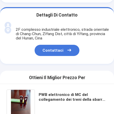
Dettagli Di Contatto
2F complesso industriale elettronico, strada orientale
di Chang-Chun, ZiYang Dist, città di YiYang, provincia
del Hunan, Cina
Contattaci
Ottieni Il Miglior Prezzo Per
PWB elettronico di MC del
collegamento dei treni della sbarra
collettrice FR4 del metallo del
bordo ferroviario del PWB