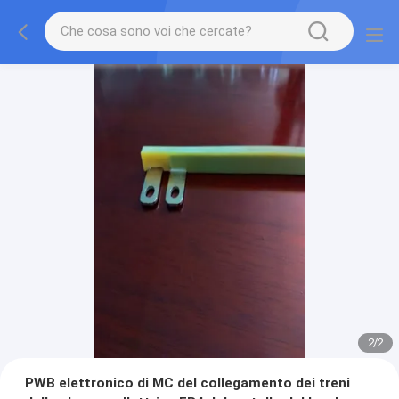
2
/
2
PWB elettronico di MC del collegamento dei treni