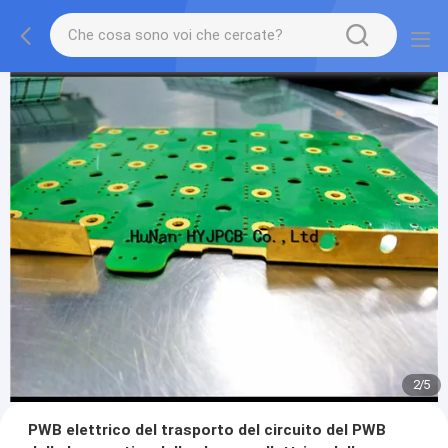
2
/
5
PWB elettrico del trasporto del circuito del PWB