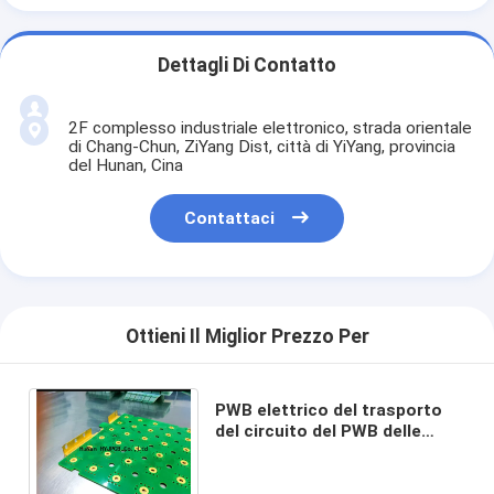
Dettagli Di Contatto
2F complesso industriale elettronico, strada orientale
di Chang-Chun, ZiYang Dist, città di YiYang, provincia
del Hunan, Cina
Contattaci
Ottieni Il Miglior Prezzo Per
PWB elettrico del trasporto
del circuito del PWB delle
locomotive della sbarra
collettrice delle saldatrici