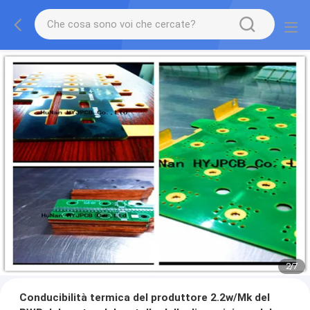
2
/
7
Conducibilità termica del produttore 2.2w/Mk del