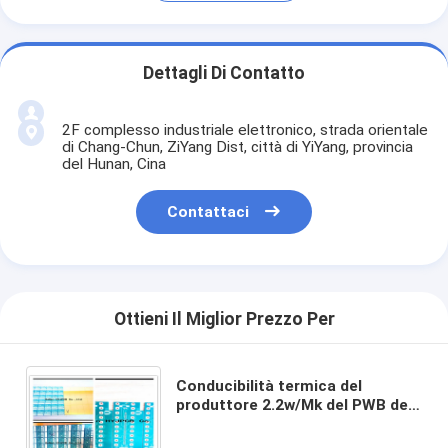
Dettagli Di Contatto
2F complesso industriale elettronico, strada orientale
di Chang-Chun, ZiYang Dist, città di YiYang, provincia
del Hunan, Cina
Contattaci
Ottieni Il Miglior Prezzo Per
Conducibilità termica del
produttore 2.2w/Mk del PWB del
centro del metallo della
disposizione del PWB della