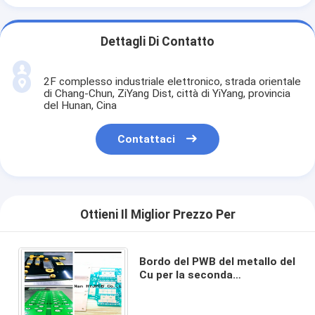
Dettagli Di Contatto
2F complesso industriale elettronico, strada orientale
di Chang-Chun, ZiYang Dist, città di YiYang, provincia
del Hunan, Cina
Contattaci
Ottieni Il Miglior Prezzo Per
Bordo del PWB del metallo del
Cu per la seconda
alimentazione elettrica,
circuiti su ordinazione del
PWB 94V0