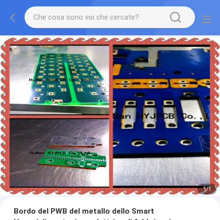
1
/
1
Bordo del PWB del metallo dello Smart