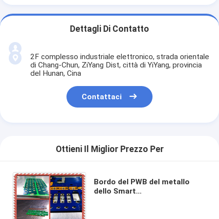
Dettagli Di Contatto
2F complesso industriale elettronico, strada orientale
di Chang-Chun, ZiYang Dist, città di YiYang, provincia
del Hunan, Cina
Contattaci
Ottieni Il Miglior Prezzo Per
Bordo del PWB del metallo
dello Smart
Home/alimentazione elettrica
di fabbricazione seconda del
circuito stampato