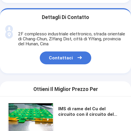
Dettagli Di Contatto
2F complesso industriale elettronico, strada orientale
di Chang-Chun, ZiYang Dist, città di YiYang, provincia
del Hunan, Cina
Contattaci
Ottieni Il Miglior Prezzo Per
IMS di rame del Cu del
circuito con il circuito del
rame FR4 per la stazione di
carico dell'automobile
elettrica